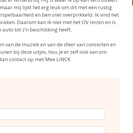
aar mij lijkt het erg leuk om dit met een rustig
rspelbaarheid en ben snel overprikkeld. Ik vind het
nraken. Daarom kan ik niet met het OV reizen en is
 auto tot z’n beschikking heeft.
en van de muziek en van de sfeer van concerten en
eunen bij deze uitjes, hou je er zelf ook van om
 dan contact op met Mee LiNCK