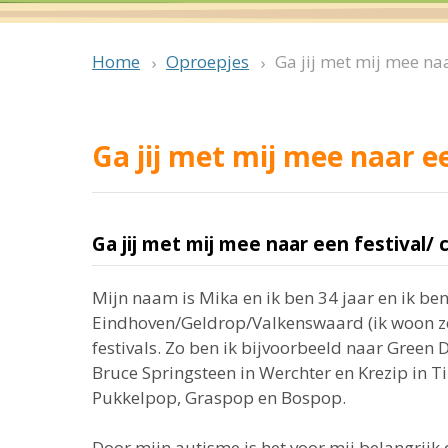
Oproepjes
Ga jij met mij mee naa
Home
Ga jij met mij mee naar ee
Ga jij met mij mee naar een festival/ 
Mijn naam is Mika en ik ben 34 jaar en ik be
Eindhoven/Geldrop/Valkenswaard (ik woon zel
festivals. Zo ben ik bijvoorbeeld naar Gree
Bruce Springsteen in Werchter en Krezip in T
Pukkelpop, Graspop en Bospop.
Door mijn autisme is het voor mij belangrijk 