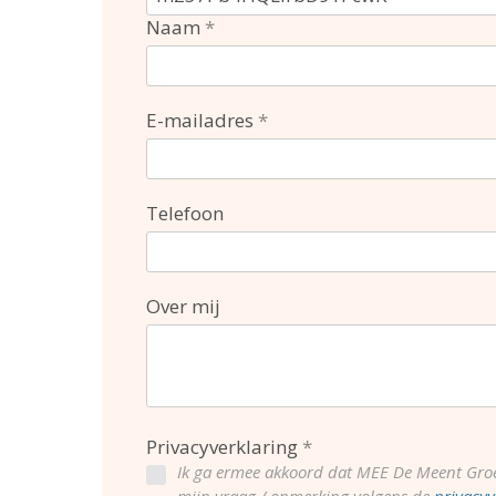
Naam
E-mailadres
Telefoon
Over mij
Privacyverklaring
Ik ga ermee akkoord dat MEE De Meent Gro