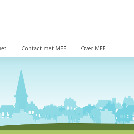
het
Contact met MEE
Over MEE