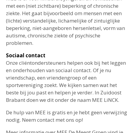
met een (niet zichtbare) beperking of chronische
ziekte. Het gaat bijvoorbeeld om mensen met een
(lichte) verstandelijke, lichamelijke of zintuiglijke
beperking, niet-aangeboren hersenletsel, vorm van
autisme, chronische ziekte of psychische
problemen.
Sociaal contact
Onze cliëntondersteuners helpen ook bij het leggen
en onderhouden van sociaal contact. Of je nu
vriendschap, een vriendengroep of een
sportvereniging zoekt. We kijken samen wat het
beste bij jou past en helpen je verder. In Zuidoost
Brabant doen we dit onder de naam MEE LiNCK.
De hulp van MEE is gratis en je hebt geen verwijzing
nodig. Neem contact met ons op!
Meer informatie over MEE De Meent Groep vind je