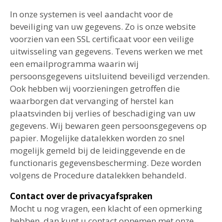
In onze systemen is veel aandacht voor de
beveiliging van uw gegevens. Zo is onze website
voorzien van een SSL certificaat voor een veilige
uitwisseling van gegevens. Tevens werken we met
een emailprogramma waarin wij
persoonsgegevens uitsluitend beveiligd verzenden.
Ook hebben wij voorzieningen getroffen die
waarborgen dat vervanging of herstel kan
plaatsvinden bij verlies of beschadiging van uw
gegevens. Wij bewaren geen persoonsgegevens op
papier. Mogelijke datalekken worden zo snel
mogelijk gemeld bij de leidinggevende en de
functionaris gegevensbescherming. Deze worden
volgens de Procedure datalekken behandeld.
Contact over de privacyafspraken
Mocht u nog vragen, een klacht of een opmerking
hebben, dan kunt u contact opnemen met onze