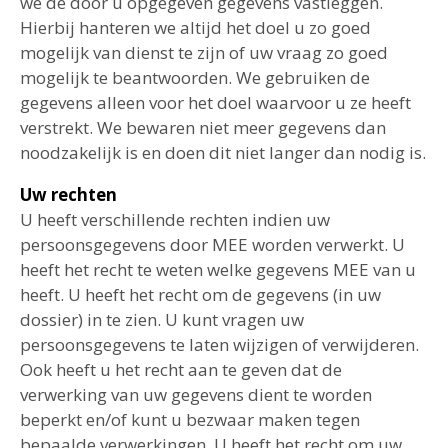
we de door u opgegeven gegevens vastleggen.
Hierbij hanteren we altijd het doel u zo goed
mogelijk van dienst te zijn of uw vraag zo goed
mogelijk te beantwoorden. We gebruiken de
gegevens alleen voor het doel waarvoor u ze heeft
verstrekt. We bewaren niet meer gegevens dan
noodzakelijk is en doen dit niet langer dan nodig is.
Uw rechten
U heeft verschillende rechten indien uw
persoonsgegevens door MEE worden verwerkt. U
heeft het recht te weten welke gegevens MEE van u
heeft. U heeft het recht om de gegevens (in uw
dossier) in te zien. U kunt vragen uw
persoonsgegevens te laten wijzigen of verwijderen.
Ook heeft u het recht aan te geven dat de
verwerking van uw gegevens dient te worden
beperkt en/of kunt u bezwaar maken tegen
bepaalde verwerkingen. U heeft het recht om uw