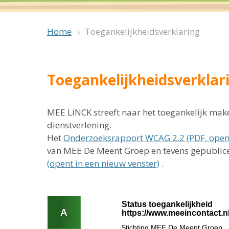
Toegankelijkheidsverklaring
Home
Toegankelijkheidsverklar
MEE LiNCK streeft naar het toegankelijk make
dienstverlening.
Het
Onderzoeksrapport WCAG 2.2 (PDF, opent
van MEE De Meent Groep en tevens gepublic
(opent in een nieuw venster)
.