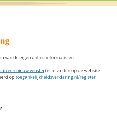
ing
n van de eigen online informatie en
 in een nieuw venster)
is te vinden op de website
eerd op
toegankelijkheidsverklaring.nl/register