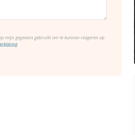
ep mijn gegevens gebruikt om te kunnen reageren op
erklaring
.