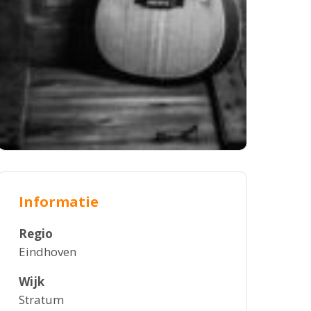
Informatie
Regio
Eindhoven
Wijk
Stratum