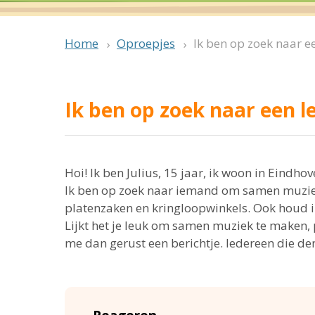
Oproepjes
Ik ben op zoek naar e
Home
Ik ben op zoek naar een l
Hoi! Ik ben Julius, 15 jaar, ik woon in Eindho
Ik ben op zoek naar iemand om samen muziek t
platenzaken en kringloopwinkels. Ook houd 
Lijkt het je leuk om samen muziek te maken, p
me dan gerust een berichtje. Iedereen die den