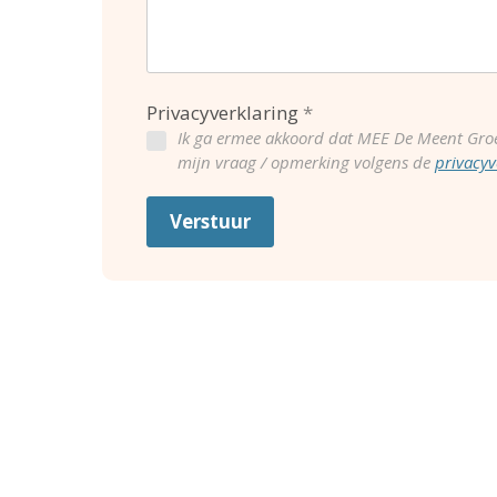
Privacyverklaring
Ik ga ermee akkoord dat MEE De Meent Gro
mijn vraag / opmerking volgens de
privacyv
Verstuur