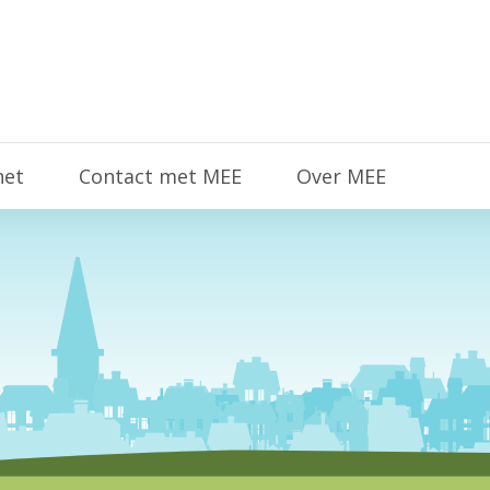
het
Contact met MEE
Over MEE