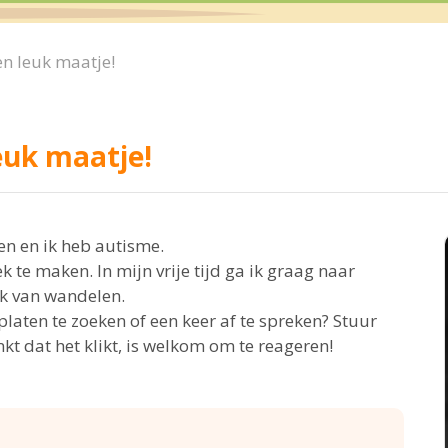
en leuk maatje!
euk maatje!
ven en ik heb autisme.
e maken. In mijn vrije tijd ga ik graag naar
ik van wandelen.
laten te zoeken of een keer af te spreken? Stuur
kt dat het klikt, is welkom om te reageren!