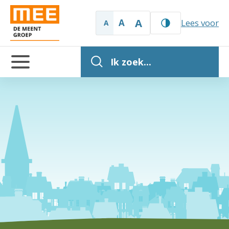
A
A
Lees voor
A
Ik zoek...