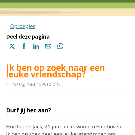
Oproepjes
Deel deze pagina
Delen
Delen
Delen
Delen
Delen
via
via
via
via
via
X
Facebook
Linkedin
e-
Whatsapp
Ik ben op zoek naar een
(opent
(opent
(opent
mail
(opent
leuke vriendschap?
in
in
in
in
een
een
een
een
Terug naar overzicht
nieuwe
nieuwe
nieuwe
nieuwe
pagina)
pagina)
pagina)
pagina)
Durf jij het aan?
Hoi! Ik ben Jack, 21 jaar, en ik woon in Eindhoven.
Ik ben op zoek naar een leuke vriendschap om