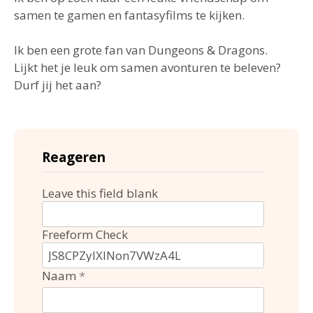
samen te gamen en fantasyfilms te kijken.
Ik ben een grote fan van Dungeons & Dragons.
Lijkt het je leuk om samen avonturen te beleven?
Durf jij het aan?
Reageren
Leave this field blank
Freeform Check
Naam