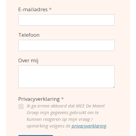
E-mailadres
Telefoon
Over mij
Privacyverklaring
Ik ga ermee akkoord dat MEE De Meent
Groep mijn gegevens gebruikt om te
kunnen reageren op mijn vraag /
opmerking volgens de
privacyverklaring
.