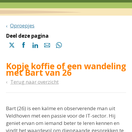
Oproepjes
Deel deze pagina
Delen
Delen
Delen
Delen
Delen
via
via
via
via
via
X
Facebook
Linkedin
e-
Whatsapp
Kopje koffie of een wandeling
(opent
(opent
(opent
mail
(opent
met Bart van 26
in
in
in
in
een
een
een
een
Terug naar overzicht
nieuwe
nieuwe
nieuwe
nieuwe
pagina)
pagina)
pagina)
pagina)
Bart (26) is een kalme en observerende man uit
Veldhoven met een passie voor de IT-sector. Hij
geniet ervan om iemand beter te leren kennen en
vindt het waardevol om diepgaande gesprekken te