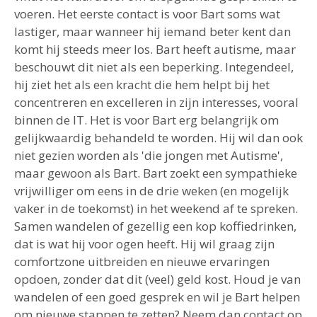
voeren. Het eerste contact is voor Bart soms wat
lastiger, maar wanneer hij iemand beter kent dan
komt hij steeds meer los. Bart heeft autisme, maar
beschouwt dit niet als een beperking. Integendeel,
hij ziet het als een kracht die hem helpt bij het
concentreren en excelleren in zijn interesses, vooral
binnen de IT. Het is voor Bart erg belangrijk om
gelijkwaardig behandeld te worden. Hij wil dan ook
niet gezien worden als 'die jongen met Autisme',
maar gewoon als Bart. Bart zoekt een sympathieke
vrijwilliger om eens in de drie weken (en mogelijk
vaker in de toekomst) in het weekend af te spreken.
Samen wandelen of gezellig een kop koffiedrinken,
dat is wat hij voor ogen heeft. Hij wil graag zijn
comfortzone uitbreiden en nieuwe ervaringen
opdoen, zonder dat dit (veel) geld kost. Houd je van
wandelen of een goed gesprek en wil je Bart helpen
om nieuwe stappen te zetten? Neem dan contact op