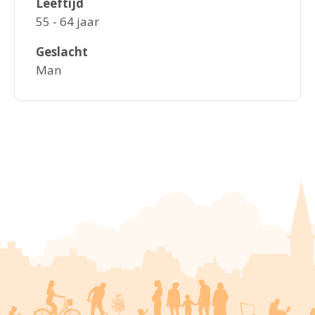
Leeftijd
55 - 64 jaar
Geslacht
Man