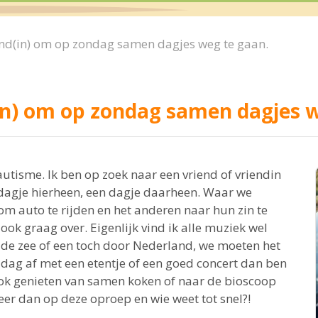
nd(in) om op zondag samen dagjes weg te gaan.
in) om op zondag samen dagjes w
 autisme. Ik ben op zoek naar een vriend of vriendin
dagje hierheen, een dagje daarheen. Waar we
 om auto te rijden en het anderen naar hun zin te
ok graag over. Eigenlijk vind ik alle muziek wel
 de zee of een toch door Nederland, we moeten het
e dag af met een etentje of een goed concert dan ben
 ook genieten van samen koken of naar de bioscoop
er dan op deze oproep en wie weet tot snel?!