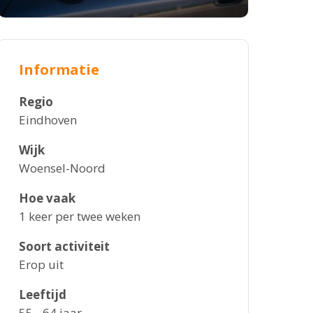
Informatie
Regio
Eindhoven
Wijk
Woensel-Noord
Hoe vaak
1 keer per twee weken
Soort activiteit
Erop uit
Leeftijd
55 - 64 jaar