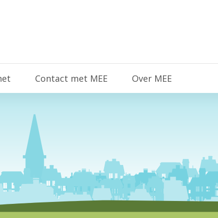
het
Contact met MEE
Over MEE