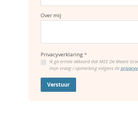
Over mij
Privacyverklaring
Ik ga ermee akkoord dat MEE De Meent Gro
mijn vraag / opmerking volgens de
privacyv
Verstuur