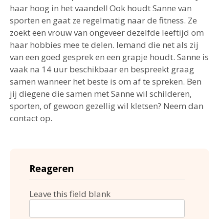
haar hoog in het vaandel! Ook houdt Sanne van
sporten en gaat ze regelmatig naar de fitness. Ze
zoekt een vrouw van ongeveer dezelfde leeftijd om
haar hobbies mee te delen. Iemand die net als zij
van een goed gesprek en een grapje houdt. Sanne is
vaak na 14 uur beschikbaar en bespreekt graag
samen wanneer het beste is om af te spreken. Ben
jij diegene die samen met Sanne wil schilderen,
sporten, of gewoon gezellig wil kletsen? Neem dan
contact op.
Reageren
Leave this field blank