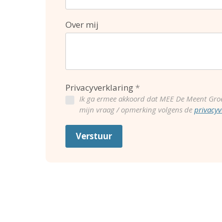
Over mij
Privacyverklaring
Ik ga ermee akkoord dat MEE De Meent Gro
mijn vraag / opmerking volgens de
privacyv
Verstuur