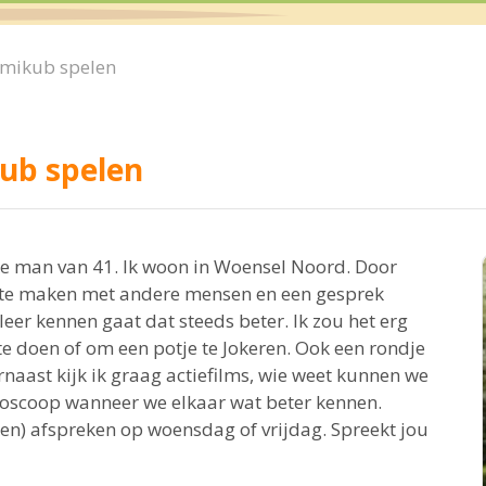
mikub spelen
ub spelen
ijke man van 41. Ik woon in Woensel Noord. Door
t te maken met andere mensen en een gesprek
eer kennen gaat dat steeds beter. Ik zou het erg
 doen of om een potje te Jokeren. Ook een rondje
naast kijk ik graag actiefilms, wie weet kunnen we
ioscoop wanneer we elkaar wat beter kennen.
ken) afspreken op woensdag of vrijdag. Spreekt jou