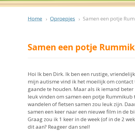
Oproepjes
Samen een potje Rum
Home
Samen een potje Rummik
Hoi Ik ben Dirk. Ik ben een rustige, vriendel
mijn autisme vind ik het moeilijk om contac
gaande te houden. Maar als ik iemand beter l
leuk vinden om samen een potje Rummikub te
wandelen of fietsen samen zou leuk zijn. Daar
samen een keer naar een nieuwe film in de b
Graag zou ik 1 keer in de week (of in de 2 we
dit aan? Reageer dan snel!