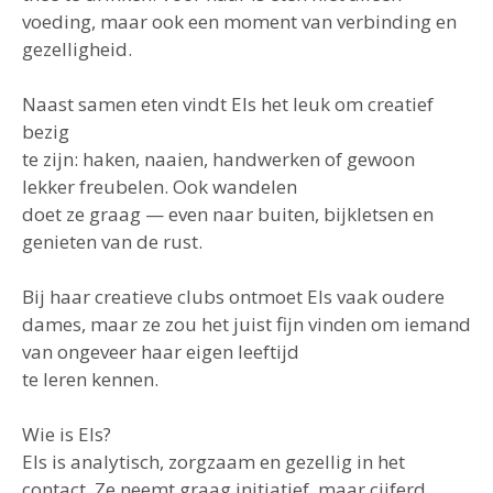
voeding, maar ook een moment van verbinding en
gezelligheid.
Naast samen eten vindt Els het leuk om creatief
bezig
te zijn: haken, naaien, handwerken of gewoon
lekker freubelen. Ook wandelen
doet ze graag — even naar buiten, bijkletsen en
genieten van de rust.
Bij haar creatieve clubs ontmoet Els vaak oudere
dames, maar ze zou het juist fijn vinden om iemand
van ongeveer haar eigen leeftijd
te leren kennen.
Wie is Els?
Els is analytisch, zorgzaam en gezellig in het
contact. Ze neemt graag initiatief, maar cijferd