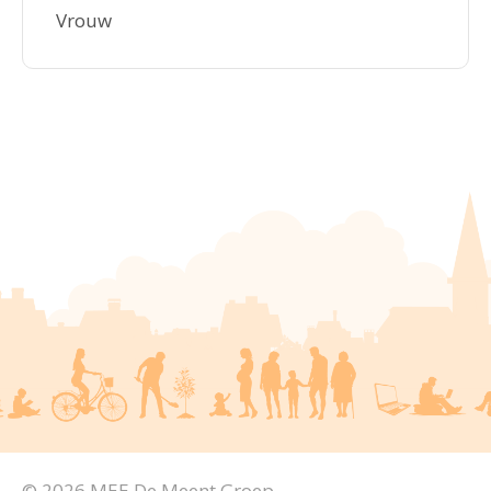
Vrouw
© 2026 MEE De Meent Groep