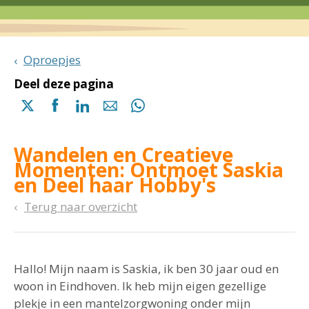
Oproepjes
Deel deze pagina
Delen
Delen
Delen
Delen
Delen
via
via
via
via
via
X
Facebook
Linkedin
e-
Whatsapp
Wandelen en Creatieve
(opent
(opent
(opent
mail
(opent
Momenten: Ontmoet Saskia
in
in
in
in
en Deel haar Hobby's
een
een
een
een
nieuwe
nieuwe
nieuwe
nieuwe
Terug naar overzicht
pagina)
pagina)
pagina)
pagina)
Hallo! Mijn naam is Saskia, ik ben 30 jaar oud en
woon in Eindhoven. Ik heb mijn eigen gezellige
plekje in een mantelzorgwoning onder mijn