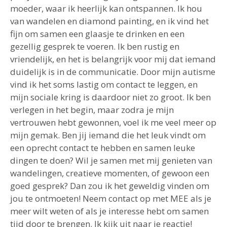
moeder, waar ik heerlijk kan ontspannen. Ik hou
van wandelen en diamond painting, en ik vind het
fijn om samen een glaasje te drinken en een
gezellig gesprek te voeren. Ik ben rustig en
vriendelijk, en het is belangrijk voor mij dat iemand
duidelijk is in de communicatie. Door mijn autisme
vind ik het soms lastig om contact te leggen, en
mijn sociale kring is daardoor niet zo groot. Ik ben
verlegen in het begin, maar zodra je mijn
vertrouwen hebt gewonnen, voel ik me veel meer op
mijn gemak. Ben jij iemand die het leuk vindt om
een oprecht contact te hebben en samen leuke
dingen te doen? Wil je samen met mij genieten van
wandelingen, creatieve momenten, of gewoon een
goed gesprek? Dan zou ik het geweldig vinden om
jou te ontmoeten! Neem contact op met MEE als je
meer wilt weten of als je interesse hebt om samen
tijd door te brengen. Ik kijk uit naar je reactie!