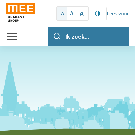
A
A
Lees voor
A
Ik zoek...