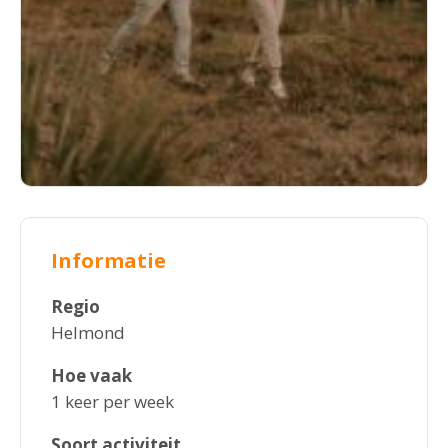
Informatie
Regio
Helmond
Hoe vaak
1 keer per week
Soort activiteit